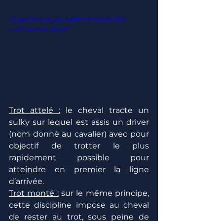
https://www.youtube.com/watch?
v=FfUemUUaQ9Y
Trot attelé :
 le cheval tracte un 
sulky sur lequel est assis un driver 
(nom donné au cavalier) avec pour 
objectif de trotter le plus 
rapidement possible pour 
atteindre en premier la ligne 
d’arrivée.
Trot monté :
 sur le même principe, 
cette discipline impose au cheval 
de rester au trot, sous peine de 