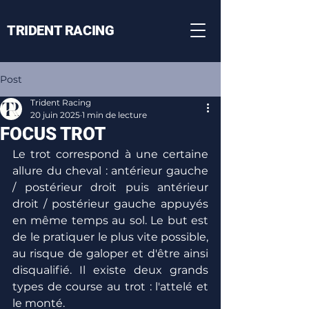
TRIDENT RACING
Post
Trident Racing
20 juin 2025
1 min de lecture
FOCUS TROT
Le trot correspond à une certaine 
allure du cheval : antérieur gauche 
/ postérieur droit puis antérieur 
droit / postérieur gauche appuyés 
en même temps au sol. Le but est 
de le pratiquer le plus vite possible, 
au risque de galoper et d'être ainsi 
disqualifié. Il existe deux grands 
types de course au trot : l'attelé et 
le monté.