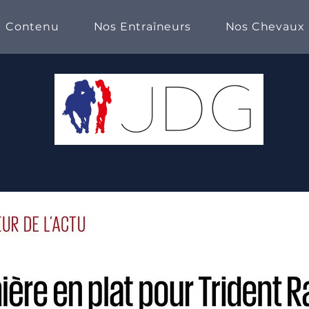
Contenu
Nos Entraîneurs
Nos Chevaux