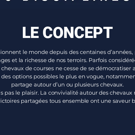
LE CONCEPT
sionnent le monde depuis des centaines d’années, 
vages et la richesse de nos terroirs. Parfois consi
 de chevaux de courses ne cesse de se démocratiser
e des options possibles le plus en vogue, notamment 
partage autour d’un ou plusieurs chevaux.
is pas le plaisir. La convivialité autour des chevau
victoires partagées tous ensemble ont une saveur bi