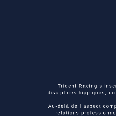
Trident Racing s’insc
disciplines hippiques, u
Au-delà de l’aspect comp
relations professionn