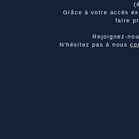
(
Grâce à votre accès ex
faire p
Rejoignez-no
N'hésitez pas à nous
co