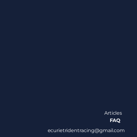
Articles
FAQ
ecurietridentracing@gmail.com