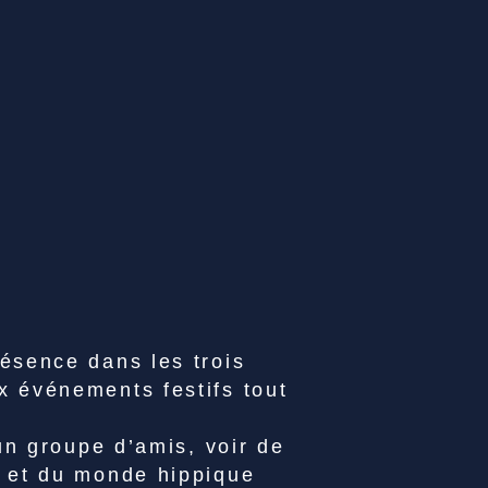
résence dans les trois
x événements festifs tout
un groupe d’amis, voir de
s et du monde hippique