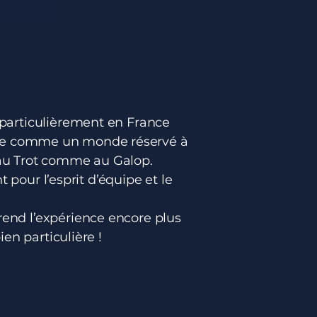
particulièrement en France
dérée comme un monde réservé à
 au Trot comme au Galop.
pour l’esprit d’équipe et le
x rend l’expérience encore plus
en particulière !