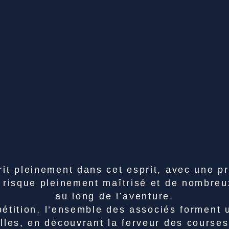
rit pleinement dans cet esprit, avec une p
n risque pleinement maîtrisé et de nombreu
au long de l’aventure.
étition, l’ensemble des associés forment 
elles, en découvrant la ferveur des course