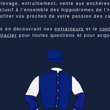
élevage, entraînement, vente aux enchères
clusif à l’ensemble des hippodromes de l
rofiter vos proches de votre passion des c
us en découvrant nos
entraineurs
et le
con
ntacter
pour toutes questions et pour acqué